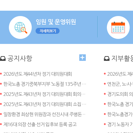
임원 및 운영위원
공지사항
지부활
2026년도 제44년차 정기 대의원대회
2026년도 
한국노총 경기중북부지부 ‘노동절 135주년 기념대회’개최
연천군, 노·사
2025년도 제43년차 정기 대의원대회 회의자료
2025년도 제43년차 정기 대의원대회 소집 공고
일창환경 최상현 위원장과 선진시내 주병돈 위원장 당선,
제16대 의장 선출 선거 입후보 등록 공고
경기 노동자 