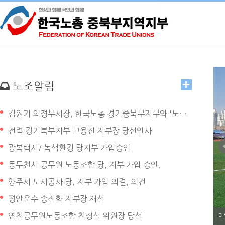
노조알림
김원기 의정부시장, 한국노총 경기중북부지부와 '노동 현안·지역 발전' 협력 논의
전력 경기북부지부 고용진 지부장 당선인사
광복택시/ 녹색환경 당지부 가입승인
동두천시 공무원 노동조합 당, 지부 가입 승인.
양주시 도시공사 당, 지부 가입 의결, 의건
평안운수 송진화 지부장 재선
연천공무원노동조합 천정식 위원장 당선
메