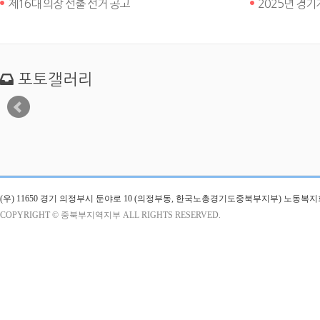
제16대 의장 선출 선거 공고
2025년 경
포토갤러리
(우) 11650 경기 의정부시 둔야로 10 (의정부동, 한국노총경기도중북부지부) 노동복
COPYRIGHT © 중북부지역지부 ALL RIGHTS RESERVED.